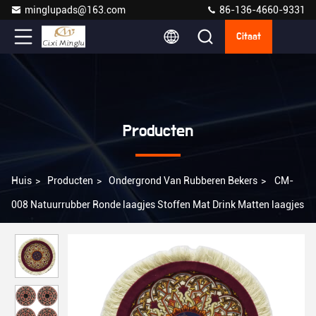
minglupads@163.com
86-136-4660-9331
Citaat
Producten
Huis
>
Producten
>
Ondergrond Van Rubberen Bekers
>
CM-
008 Natuurrubber Ronde laagjes Stoffen Mat Drink Matten laagjes