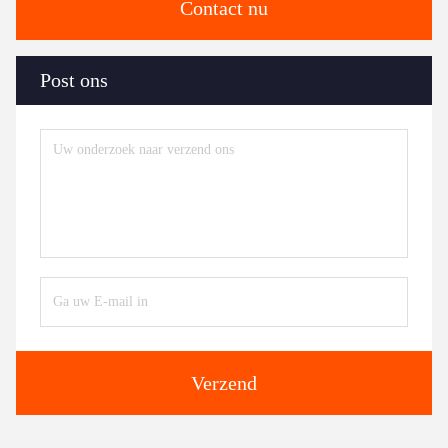
Contact nu
Post ons
Verzend