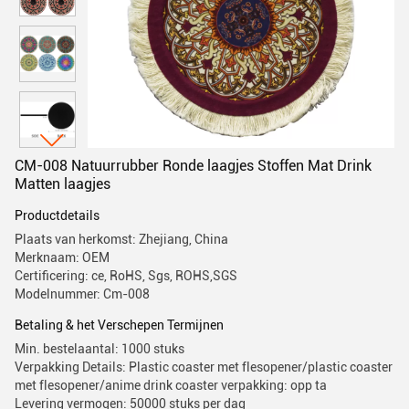
CM-008 Natuurrubber Ronde laagjes Stoffen Mat Drink
Matten laagjes
Productdetails
Plaats van herkomst: Zhejiang, China
Merknaam: OEM
Certificering: ce, RoHS, Sgs, ROHS,SGS
Modelnummer: Cm-008
Betaling & het Verschepen Termijnen
Min. bestelaantal: 1000 stuks
Verpakking Details: Plastic coaster met flesopener/plastic coaster
met flesopener/anime drink coaster verpakking: opp ta
Levering vermogen: 50000 stuks per dag