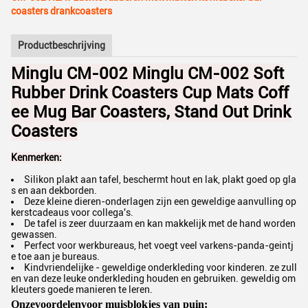
coasters drankcoasters
Productbeschrijving
Minglu CM-002 Minglu CM-002 Soft
Rubber Drink Coasters Cup Mats Coff
ee Mug Bar Coasters, Stand Out Drink
Coasters
Kenmerken:
Silikon plakt aan tafel, beschermt hout en lak, plakt goed op gla
s en aan dekborden.
Deze kleine dieren-onderlagen zijn een geweldige aanvulling op
kerstcadeaus voor collega's.
De tafel is zeer duurzaam en kan makkelijk met de hand worden
gewassen.
Perfect voor werkbureaus, het voegt veel varkens-panda-geintj
e toe aan je bureaus.
Kindvriendelijke - geweldige onderkleding voor kinderen. ze zull
en van deze leuke onderkleding houden en gebruiken. geweldig om
kleuters goede manieren te leren.
Onze
voordelen
voor muisblokjes van puin: