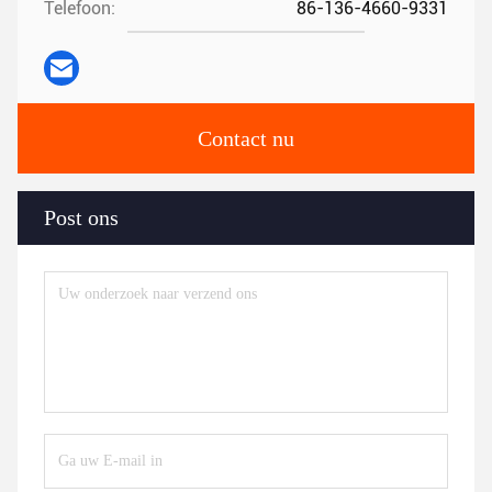
Telefoon:
86-136-4660-9331
Contact nu
Post ons