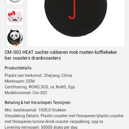
CM-002 HEAT zachte rubberen mok matten koffiebeker
bar coasters drankcoasters
Productdetails
Plaats van herkomst: Zhejiang, China
Merknaam: OEM
Certificering: ROHS,SGS, ce, RoHS, Sgs
Modelnummer: Cm-002
Betaling & het Verschepen Termijnen
Min. bestelaantal: 1000,0 Stukken
Verpakking Details: Plastic coaster met flesopener/plastic coaster
met flesopener/anime drink coaster verpakking: opp ta
Levering vermogen: 50000 stuks per dag