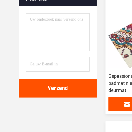
Gepassione
badmat nie
Verzend
deurmat