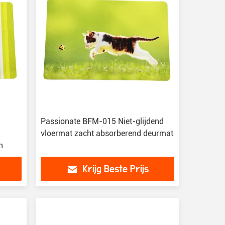
Passionate BFM-015 Niet-glijdend
vloermat zacht absorberend deurmat
n
Krijg Beste Prijs