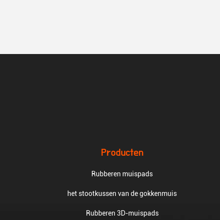
Producten
Rubberen muispads
het stootkussen van de gokkenmuis
Rubberen 3D-muispads