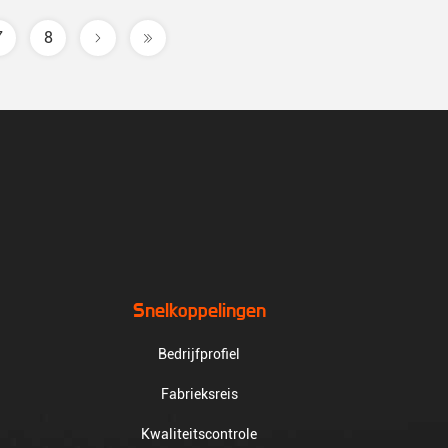
7
8
Snelkoppelingen
Bedrijfprofiel
Fabrieksreis
Kwaliteitscontrole