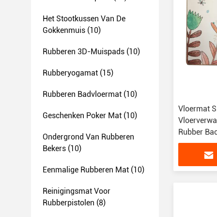
Het Stootkussen Van De
Gokkenmuis
(10)
Rubberen 3D-Muispads
(10)
Rubberyogamat
(15)
Rubberen Badvloermat
(10)
Vloermat S
Geschenken Poker Mat
(10)
Vloerverwa
Rubber Ba
Ondergrond Van Rubberen
Bekers
(10)
Eenmalige Rubberen Mat
(10)
Reinigingsmat Voor
Rubberpistolen
(8)