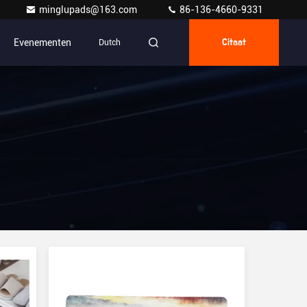
minglupads@163.com
86-136-4660-9331
Evenementen
Dutch
Citaat