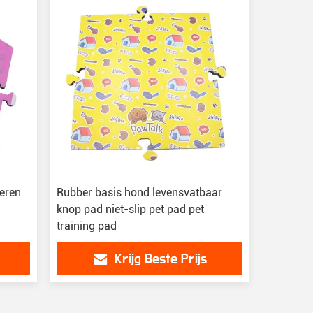
eren
Rubber basis hond levensvatbaar
knop pad niet-slip pet pad pet
training pad
Krijg Beste Prijs