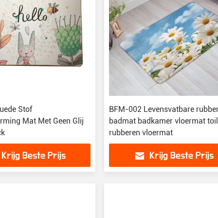
uede Stof
BFM-002 Levensvatbare rubbe
rming Mat Met Geen Glij
badmat badkamer vloermat toil
ck
rubberen vloermat
Krijg Beste Prijs
Krijg Beste Prijs