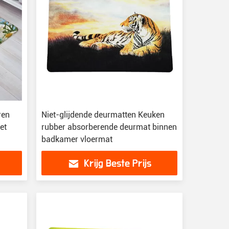
ren
Niet-glijdende deurmatten Keuken
et
rubber absorberende deurmat binnen
badkamer vloermat
Krijg Beste Prijs