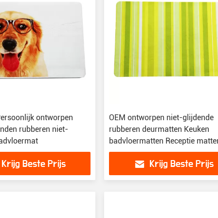
rsoonlijk ontworpen
OEM ontworpen niet-glijdende
nden rubberen niet-
rubberen deurmatten Keuken
badvloermat
badvloermatten Receptie matte
Krijg Beste Prijs
Krijg Beste Prijs