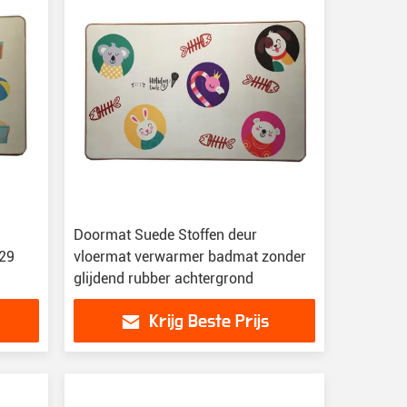
Doormat Suede Stoffen deur
029
vloermat verwarmer badmat zonder
glijdend rubber achtergrond
Krijg Beste Prijs