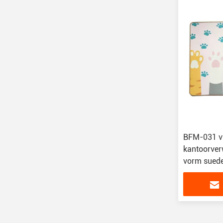
BFM-031 v
kantoorver
vorm suede