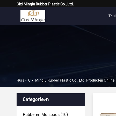
Cixi Minglu Rubber Plastic Co., Ltd.
Thui
Huis
>
Cixi Minglu Rubber Plastic Co., Ltd. Producten Online
Categorieën
Rubberen Muispads
(10)