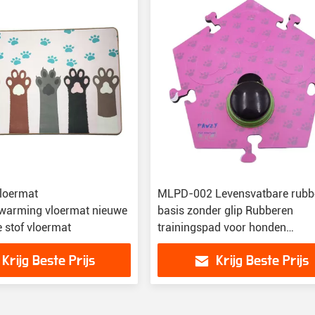
loermat
MLPD-002 Levensvatbare rubb
warming vloermat nieuwe
basis zonder glip Rubberen
 stof vloermat
trainingspad voor honden
Huisdierspad voor honden
Krijg Beste Prijs
Krijg Beste Prijs