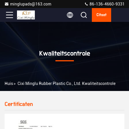
minglupads@163.com
86-136-4660-9331
Citaat
Kwaliteitscontrole
Huis
>
Cixi Minglu Rubber Plastic Co., Ltd. Kwaliteitscontrole
Certificaten