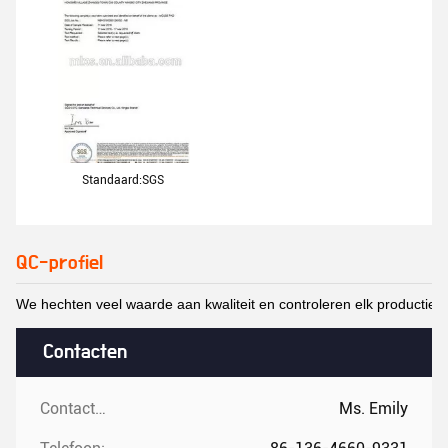
Standaard:SGS
QC-profiel
We hechten veel waarde aan kwaliteit en controleren elk productiepro
Contacten
Contacten:
Ms. Emily