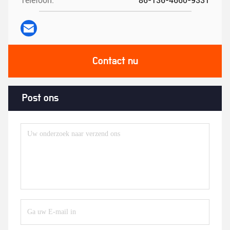
Telefoon:
86-136-4660-9331
Contact nu
Post ons