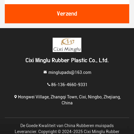
Verzend
Cixi Minglu Rubber Plastic Co., Ltd.
minglupads@163.com
86-136-4660-9331
Hongwei Village, Zhangqi Town, Cixi, Ningbo, Zhejiang,
China
De Goede Kwaliteit van China Rubberen muispads
Leverancier. Copyright © 2024-2025 Cixi Minglu Rubber