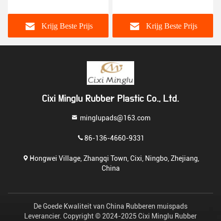
matten koffie mok bar
stijl Patroonontwerp
coasters
Krijg Beste Prijs
Krijg Beste Prijs
Cixi Minglu Rubber Plastic Co., Ltd.
minglupads@163.com
86-136-4660-9331
Hongwei Village, Zhangqi Town, Cixi, Ningbo, Zhejiang,
China
De Goede Kwaliteit van China Rubberen muispads
Leverancier. Copyright © 2024-2025 Cixi Minglu Rubber