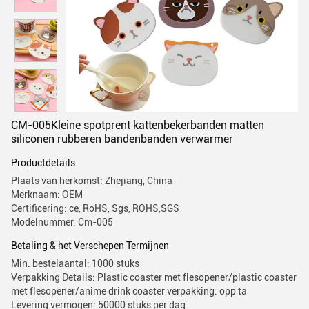
CM-005Kleine spotprent kattenbekerbanden matten
siliconen rubberen bandenbanden verwarmer
Productdetails
Plaats van herkomst: Zhejiang, China
Merknaam: OEM
Certificering: ce, RoHS, Sgs, ROHS,SGS
Modelnummer: Cm-005
Betaling & het Verschepen Termijnen
Min. bestelaantal: 1000 stuks
Verpakking Details: Plastic coaster met flesopener/plastic coaster
met flesopener/anime drink coaster verpakking: opp ta
Levering vermogen: 50000 stuks per dag