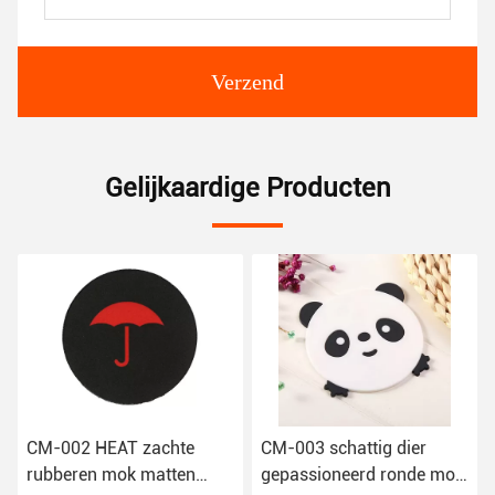
Verzend
Gelijkaardige Producten
CM-003 schattig dier
Natuurrubber ronde
gepassioneerd ronde mok
drinkcoasters Moderne