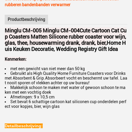
rubberen bandenbanden verwarmer
Productbeschrijving
Minglu CM-005 Minglu CM-004Cute Cartoon Cat Cu
p Coasters Matten Silicone rubber coaster voor wijn,
glas, thee, housewarming drank, drank, bier,
Home H
uis Keuken Decoratie, Wedding Registry Gift Idea
Kenmerken:
met een gewicht van niet meer dan 50 kg
Gebruikt als High Quality Home Furniture Coasters voor Drinks
met Absorbent & Grip.Absorbeert vocht en beschermt uw tafel. Laa
t nooit sporen of vlekken achter op uw bureau!
Makkelijk schoon te maken met water of gewoon schoon te ma
ken met een vochtig doek
Afmetingen: 9 x 10,5 cm
Set bevat 6 schattige cartoon kat siliconen cup onderdelen perf
ect voor kopjes, bier, wijn glas
Detailbeschrijving: