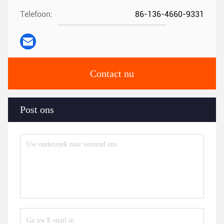
Telefoon:
86-136-4660-9331
Contact nu
Post ons