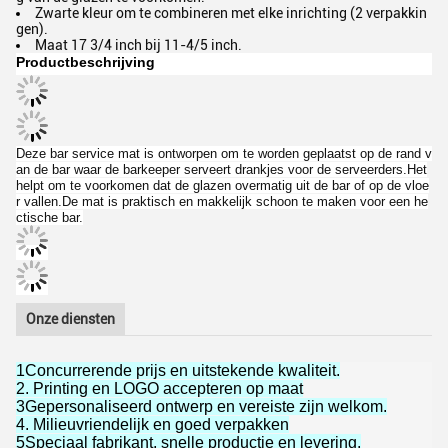
Zwarte kleur om te combineren met elke inrichting (2 verpakkin
gen).
Maat 17 3/4 inch bij 11-4/5 inch.
Productbeschrijving
Deze bar service mat is ontworpen om te worden geplaatst op de rand v
an de bar waar de barkeeper serveert drankjes voor de serveerders.Het
helpt om te voorkomen dat de glazen overmatig uit de bar of op de vloe
r vallen.De mat is praktisch en makkelijk schoon te maken voor een he
ctische bar.
Onze diensten
1Concurrerende prijs en uitstekende kwaliteit.
2. Printing en LOGO accepteren op maat
3Gepersonaliseerd ontwerp en vereiste zijn welkom.
4. Milieuvriendelijk en goed verpakken
5Speciaal fabrikant, snelle productie en levering.