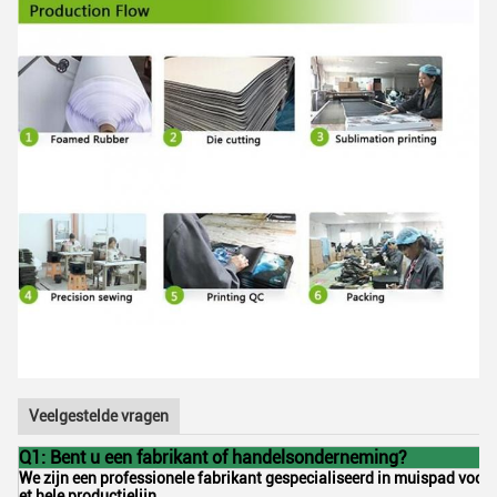
Veelgestelde vragen
Q1: Bent u een fabrikant of handelsonderneming?
We zijn een professionele fabrikant gespecialiseerd in muispad voo
et hele productielijn.