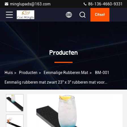
minglupads@163.com
86-136-4660-9331
Citaat
Producten
Huis
>
Producten
>
Eenmalige Rubberen Mat
>
BM-001
Eenmalig rubberen mat zwart 23" x 3" rubberen mat voor
barservice