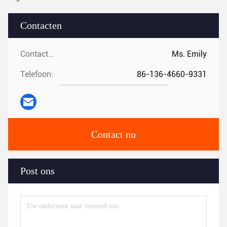
Contacten
Contacten:
Ms. Emily
Telefoon:
86-136-4660-9331
Contact nu
Post ons