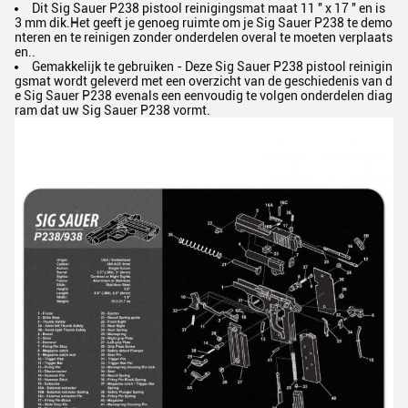
Dit Sig Sauer P238 pistool reinigingsmat maat 11 ′′ x 17 ′′ en is
3 mm dik.Het geeft je genoeg ruimte om je Sig Sauer P238 te demo
nteren en te reinigen zonder onderdelen overal te moeten verplaats
en..
Gemakkelijk te gebruiken - Deze Sig Sauer P238 pistool reinigin
gsmat wordt geleverd met een overzicht van de geschiedenis van d
e Sig Sauer P238 evenals een eenvoudig te volgen onderdelen diag
ram dat uw Sig Sauer P238 vormt.