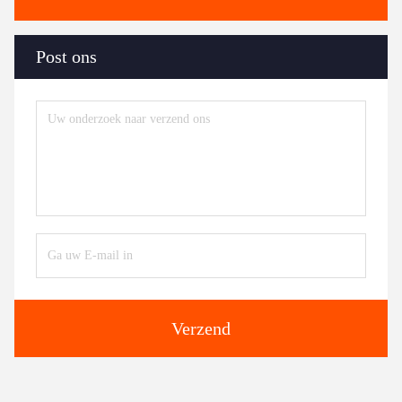
Post ons
Verzend