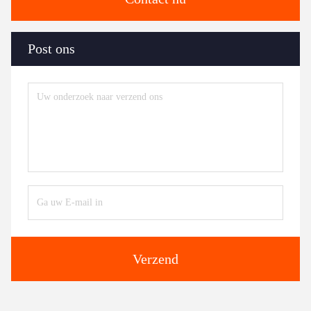
Post ons
Verzend