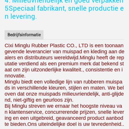
4. Milieuvriendelijk en goed verpakken
5Speciaal fabrikant, snelle productie e
n levering.
Bedrijfsinformatie
Cixi Minglu Rubber Plastic CO., LTD is een toonaan
gevende leverancier van muispad en kleding aan de
alers en distributeurs wereldwijd.Minglu heeft de rep
utatie verdiend als een premium merk dat bekend st
aat om zijn uitzonderlijke kwaliteit., consistentie en i
nnovatie.
Minglu biedt een volledige lijn van rubberen muispa
ds in verschillende kleuren, stijlen en maten. We bel
oven dat onze muispads milieuvriendelijk, anti-glijde
nd, niet-giftig en geurloos zijn.
Bij Minglu streven we ernaar het hoogste niveau va
n klantenservice, concurrerende prijzen, snelle lever
ing en een uitgebreid, geavanceerd product aanbod
te bieden.Ons uiteindelijke doel is uw tevredenheid..