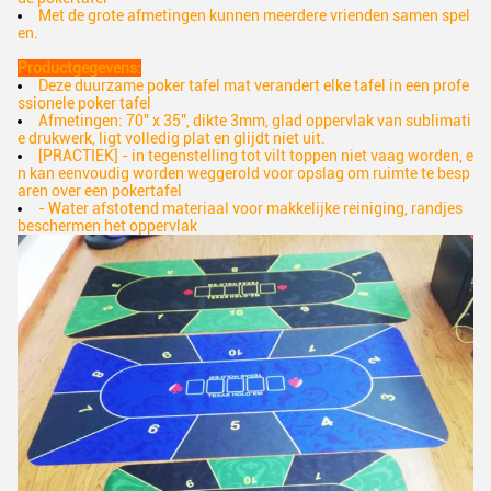
Met de grote afmetingen kunnen meerdere vrienden samen spel
en.
Productgegevens:
Deze duurzame poker tafel mat verandert elke tafel in een profe
ssionele poker tafel
Afmetingen: 70" x 35", dikte 3mm, glad oppervlak van sublimati
e drukwerk, ligt volledig plat en glijdt niet uit.
[PRACTIEK] - in tegenstelling tot vilt toppen niet vaag worden, e
n kan eenvoudig worden weggerold voor opslag om ruimte te besp
aren over een pokertafel
- Water afstotend materiaal voor makkelijke reiniging, randjes
beschermen het oppervlak